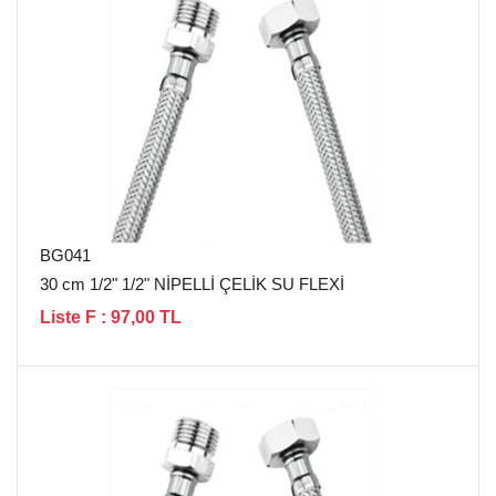
BG041
30 cm 1/2" 1/2" NİPELLİ ÇELİK SU FLEXİ
Liste F : 97,00 TL