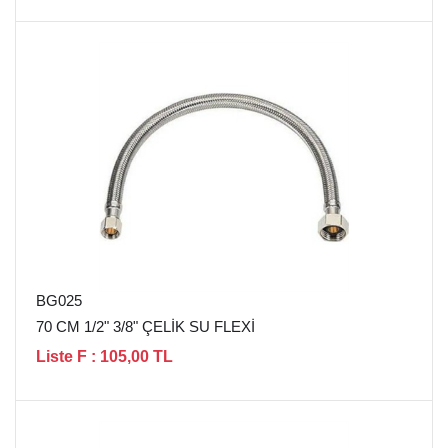
BG025
70 CM 1/2" 3/8" ÇELİK SU FLEXİ
Liste F : 105,00 TL