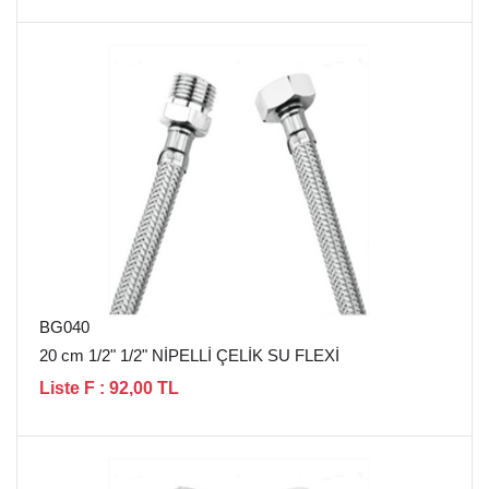
BG040
20 cm 1/2" 1/2" NİPELLİ ÇELİK SU FLEXİ
Liste F : 92,00 TL