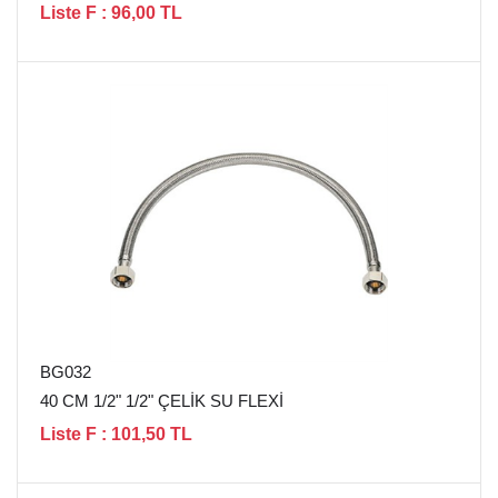
Liste F : 96,00 TL
BG032
40 CM 1/2" 1/2" ÇELİK SU FLEXİ
Liste F : 101,50 TL