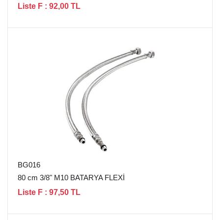
Liste F : 92,00 TL
BG016
80 cm 3/8" M10 BATARYA FLEXİ
Liste F : 97,50 TL