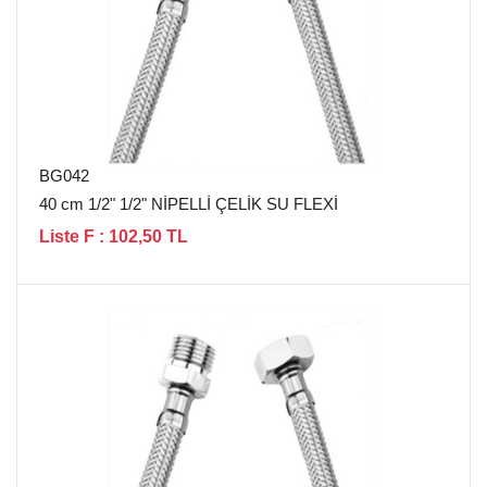
BG042
40 cm 1/2" 1/2" NİPELLİ ÇELİK SU FLEXİ
Liste F : 102,50 TL