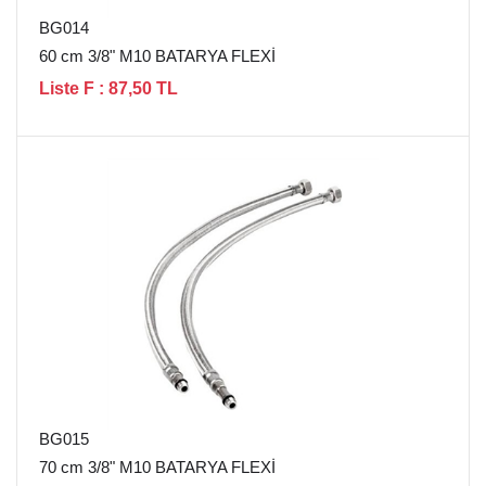
BG014
60 cm 3/8" M10 BATARYA FLEXİ
Liste F : 87,50 TL
BG015
70 cm 3/8" M10 BATARYA FLEXİ