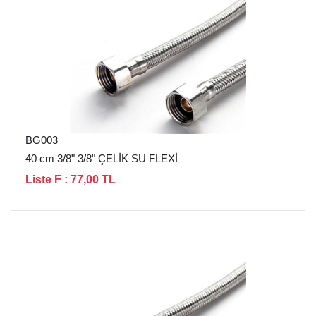
BG003
40 cm 3/8" 3/8" ÇELİK SU FLEXİ
Liste F : 77,00 TL