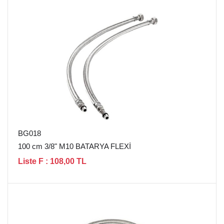
BG018
100 cm 3/8" M10 BATARYA FLEXİ
Liste F : 108,00 TL