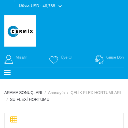
Döviz:
USD : 46,788
Misafir
Üye Ol
Girişe Dön
ARAMA SONUÇLARI
Anasayfa
ÇELİK FLEX HORTUMLARI
SU FLEXİ HORTUMU