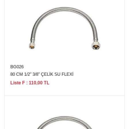
BG026
80 CM 1/2" 3/8" ÇELİK SU FLEXİ
Liste F : 110,00 TL