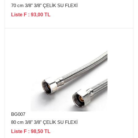
70 cm 3/8" 3/8" ÇELİK SU FLEXİ
Liste F : 93,00 TL
BG007
80 cm 3/8" 3/8" ÇELİK SU FLEXİ
Liste F : 98,50 TL