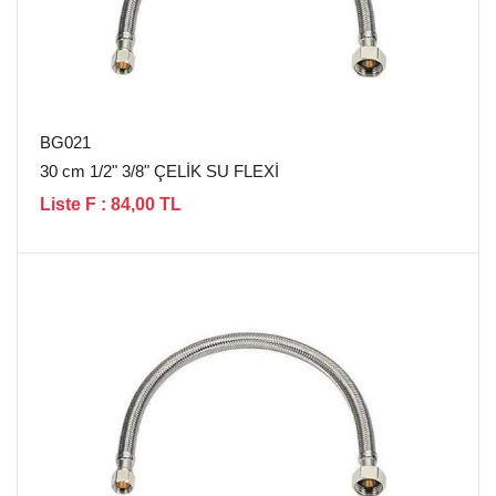
BG021
30 cm 1/2" 3/8" ÇELİK SU FLEXİ
Liste F : 84,00 TL