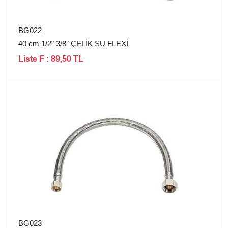
BG022
40 cm 1/2" 3/8" ÇELİK SU FLEXİ
Liste F : 89,50 TL
BG023