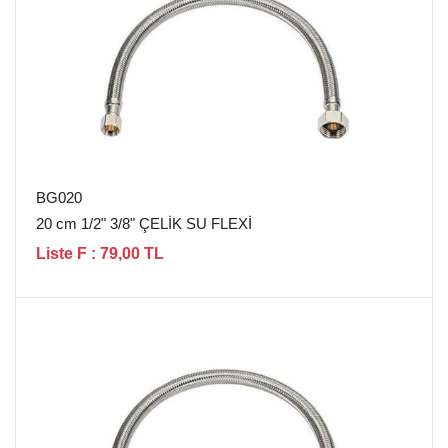
BG020
20 cm 1/2" 3/8" ÇELİK SU FLEXİ
Liste F : 79,00 TL