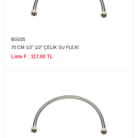
BG035
70 CM 1/2" 1/2" ÇELİK SU FLEXİ
Liste F : 117,00 TL