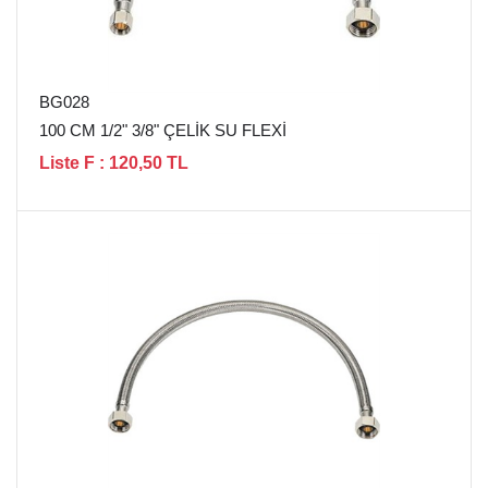
BG028
100 CM 1/2" 3/8" ÇELİK SU FLEXİ
Liste F : 120,50 TL