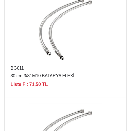
BG011
30 cm 3/8" M10 BATARYA FLEXİ
Liste F : 71,50 TL