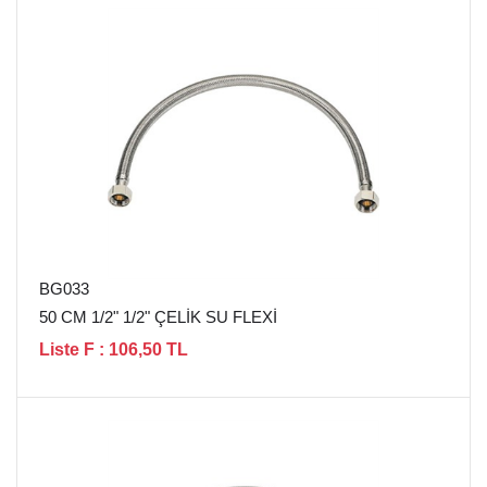
BG033
50 CM 1/2" 1/2" ÇELİK SU FLEXİ
Liste F : 106,50 TL