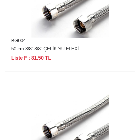
BG004
50 cm 3/8" 3/8" ÇELİK SU FLEXİ
Liste F : 81,50 TL