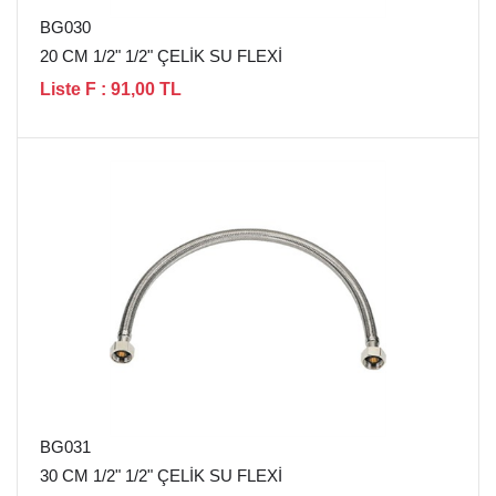
BG030
20 CM 1/2" 1/2" ÇELİK SU FLEXİ
Liste F : 91,00 TL
BG031
30 CM 1/2" 1/2" ÇELİK SU FLEXİ