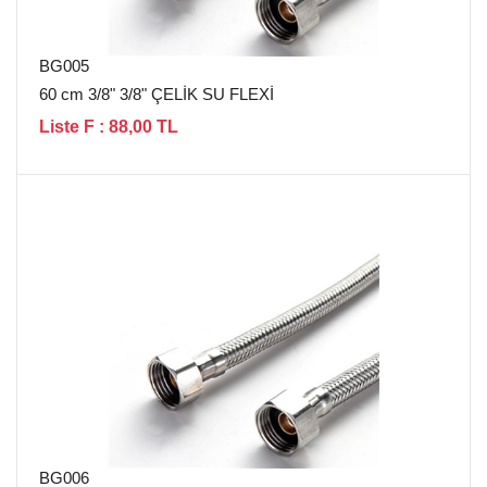
BG005
60 cm 3/8" 3/8" ÇELİK SU FLEXİ
Liste F : 88,00 TL
BG006