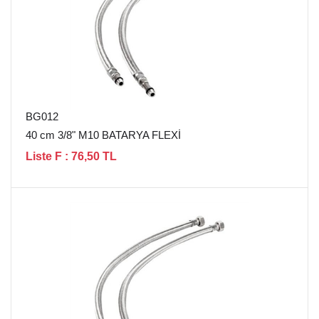
BG012
40 cm 3/8" M10 BATARYA FLEXİ
Liste F : 76,50 TL