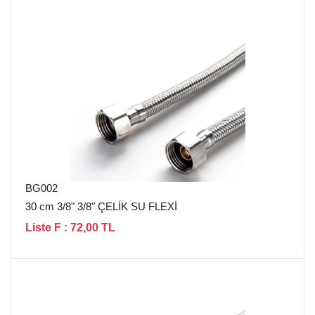
BG002
30 cm 3/8" 3/8" ÇELİK SU FLEXİ
Liste F : 72,00 TL