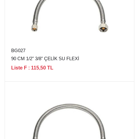
BG027
90 CM 1/2" 3/8" ÇELİK SU FLEXİ
Liste F : 115,50 TL