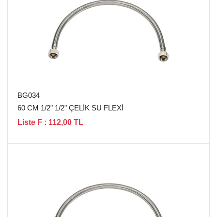
BG034
60 CM 1/2" 1/2" ÇELİK SU FLEXİ
Liste F : 112,00 TL