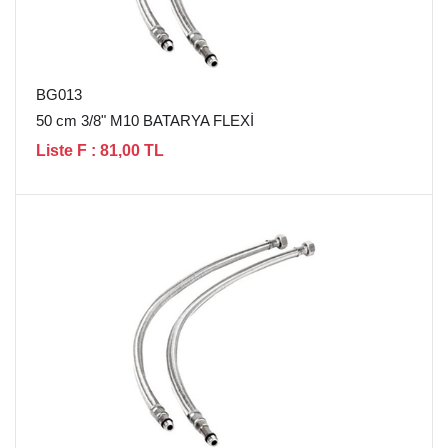
BG013
50 cm 3/8" M10 BATARYA FLEXİ
Liste F : 81,00 TL