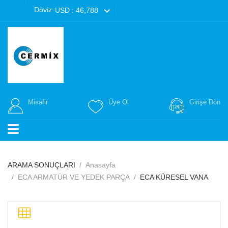
Döviz:
USD : 46,788
Misafir
Üye Ol
Girişe Dön
ARAMA SONUÇLARI
Anasayfa
ECA ARMATÜR VE YEDEK PARÇA
ECA KÜRESEL VANA