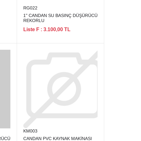
RG022
1" CANDAN SU BASINÇ DÜŞÜRÜCÜ
REKORLU
Liste F : 3.100,00 TL
KM003
RÜCÜ
CANDAN PVC KAYNAK MAKİNASI