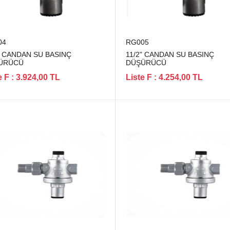
04
RG005
" CANDAN SU BASINÇ
11/2" CANDAN SU BASINÇ
ÜRÜCÜ
DÜŞÜRÜCÜ
e F : 3.924,00 TL
Liste F : 4.254,00 TL