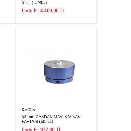
SETİ ( CM03)
Liste F : 4.400,00 TL
KM025
63 mm CANDAN MAVİ KAYNAK
PAFTASI (50pcs)
Liste F : 977,00 TL