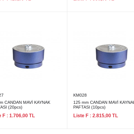
27
KM028
mm CANDAN MAVİ KAYNAK
125 mm CANDAN MAVİ KAYNA
ASI (20pcs)
PAFTASI (10pcs)
e F : 1.706,00 TL
Liste F : 2.815,00 TL