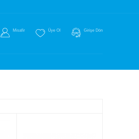
Misafir
Üye Ol
Girişe Dön