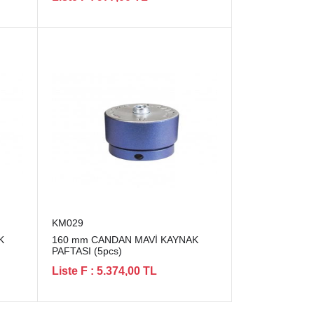
KM029
K
160 mm CANDAN MAVİ KAYNAK
PAFTASI (5pcs)
Liste F : 5.374,00 TL