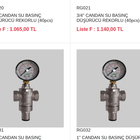
20
RG021
 CANDAN SU BASINÇ
3/4" CANDAN SU BASINÇ
ÜRÜCÜ REKORLU (40pcs)
DÜŞÜRÜCÜ REKORLU (40pcs)
e F : 1.065,00 TL
Liste F : 1.140,00 TL
31
RG032
 CANDAN SU BASINÇ
1" CANDAN SU BASINÇ DÜŞÜ