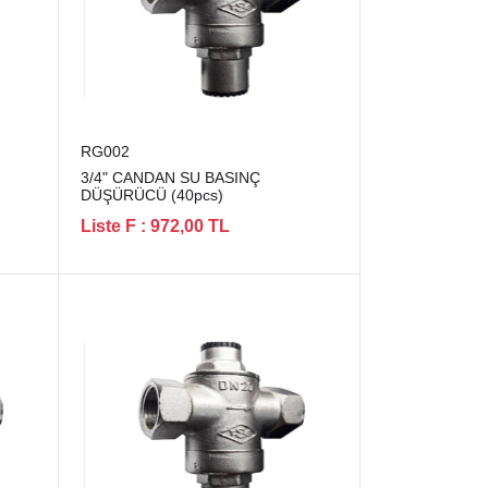
RG002
3/4" CANDAN SU BASINÇ
DÜŞÜRÜCÜ (40pcs)
Liste F : 972,00 TL