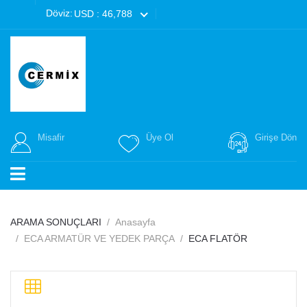
Döviz:
USD : 46,788
Misafir
Üye Ol
Girişe Dön
ARAMA SONUÇLARI
Anasayfa
ECA ARMATÜR VE YEDEK PARÇA
ECA FLATÖR