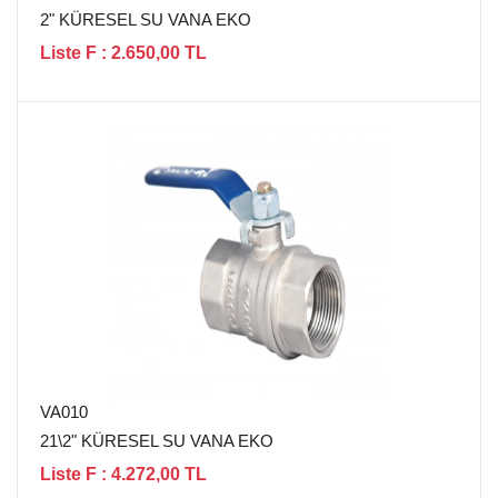
2" KÜRESEL SU VANA EKO
Liste F : 2.650,00 TL
VA010
21\2" KÜRESEL SU VANA EKO
Liste F : 4.272,00 TL