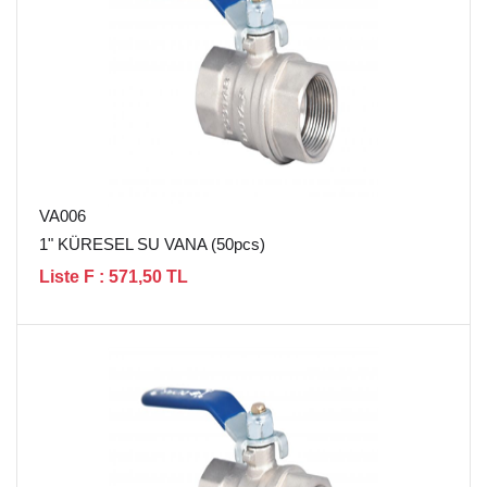
VA006
1" KÜRESEL SU VANA (50pcs)
Liste F : 571,50 TL