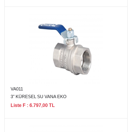
VA011
3" KÜRESEL SU VANA EKO
Liste F : 6.797,00 TL