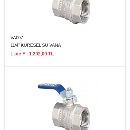
VA007
11/4" KÜRESEL SU VANA
Liste F : 1.202,00 TL