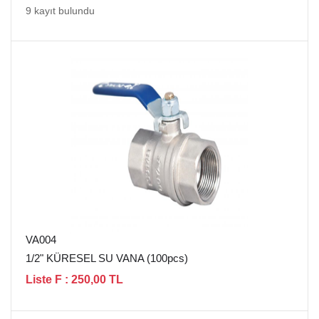
9 kayıt bulundu
VA004
1/2" KÜRESEL SU VANA (100pcs)
Liste F : 250,00 TL