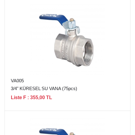
VA005
3/4" KÜRESEL SU VANA (75pcs)
Liste F : 355,00 TL