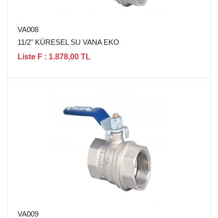
VA008
11/2" KÜRESEL SU VANA EKO
Liste F : 1.878,00 TL
VA009