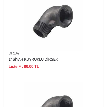
DR147
1" SİYAH KUYRUKLU DİRSEK
Liste F : 80,00 TL