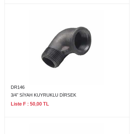
DR146
3/4" SİYAH KUYRUKLU DİRSEK
Liste F : 50,00 TL