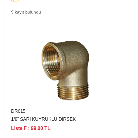
9 kayıt bulundu
DR015
1/8" SARI KUYRUKLU DİRSEK
Liste F : 99,00 TL