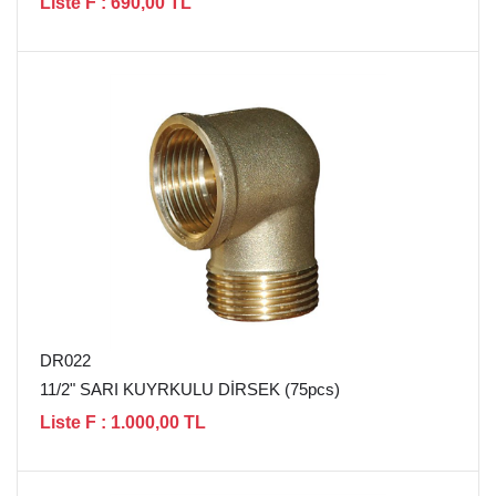
Liste F : 690,00 TL
DR022
11/2" SARI KUYRKULU DİRSEK (75pcs)
Liste F : 1.000,00 TL