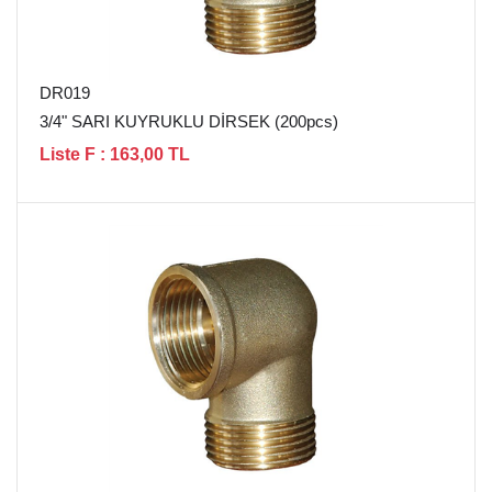
DR019
3/4" SARI KUYRUKLU DİRSEK (200pcs)
Liste F : 163,00 TL