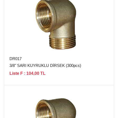
DR017
3/8" SARI KUYRUKLU DİRSEK (300pcs)
Liste F : 104,00 TL