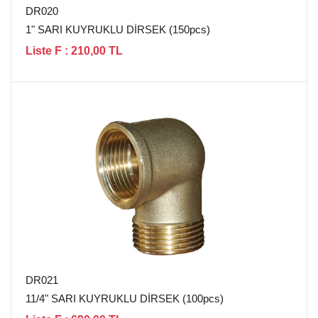
DR020
1" SARI KUYRUKLU DİRSEK (150pcs)
Liste F : 210,00 TL
DR021
11/4" SARI KUYRUKLU DİRSEK (100pcs)