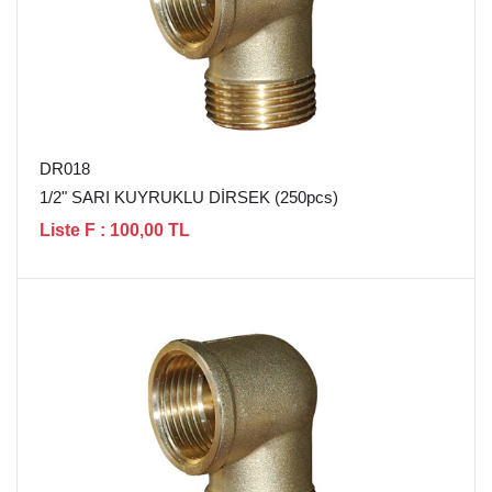
DR018
1/2" SARI KUYRUKLU DİRSEK (250pcs)
Liste F : 100,00 TL