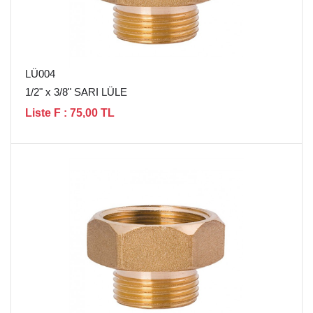
LÜ004
1/2" x 3/8" SARI LÜLE
Liste F : 75,00 TL