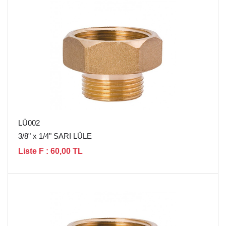
LÜ002
3/8" x 1/4" SARI LÜLE
Liste F : 60,00 TL