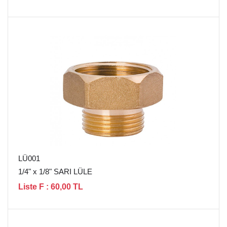
LÜ001
1/4" x 1/8" SARI LÜLE
Liste F : 60,00 TL