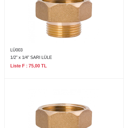
LÜ003
1/2" x 1/4" SARI LÜLE
Liste F : 75,00 TL