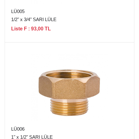
LÜ005
1/2" x 3/4" SARI LÜLE
Liste F : 93,00 TL
LÜ006
1" x 1/2" SARI LÜLE