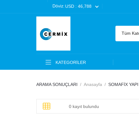
Döviz:
USD : 46,788
Tüm Kate
KATEGORİLER
ARAMA SONUÇLARI
Anasayfa
SOMAFİX YAPI
0 kayıt bulundu