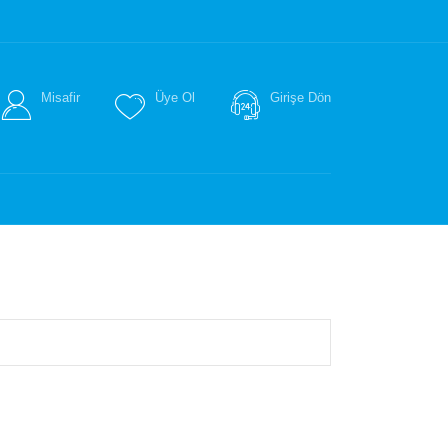
Misafir
Üye Ol
Girişe Dön