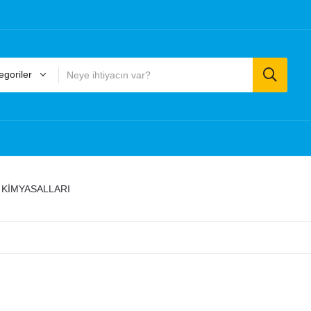
goriler
 KİMYASALLARI