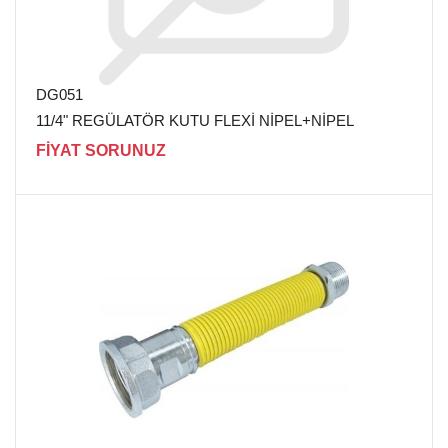
DG051
11/4" REGÜLATÖR KUTU FLEXİ NİPEL+NİPEL
FİYAT SORUNUZ