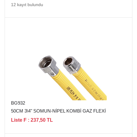
12 kayıt bulundu
BG932
50CM 3\4" SOMUN-NİPEL KOMBİ GAZ FLEXİ
Liste F : 237,50 TL