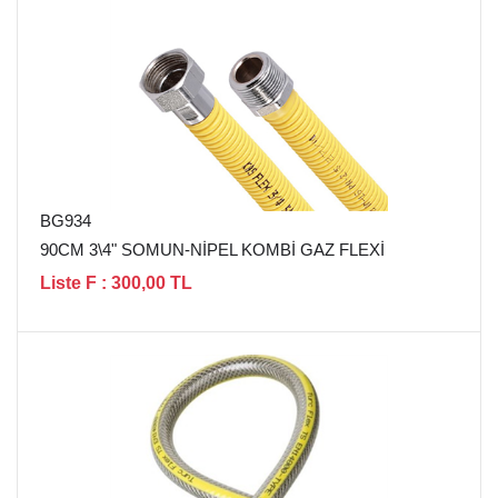
BG934
90CM 3\4" SOMUN-NİPEL KOMBİ GAZ FLEXİ
Liste F : 300,00 TL