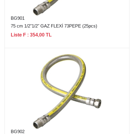
BG901
75 cm 1/2"1/2" GAZ FLEXİ 73PEPE (25pcs)
Liste F : 354,00 TL
BG902