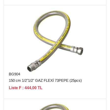
BG904
150 cm 1/2"1/2" GAZ FLEXİ 73PEPE (25pcs)
Liste F : 444,00 TL