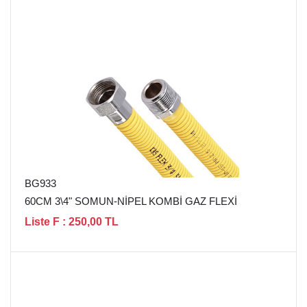
BG933
60CM 3\4" SOMUN-NİPEL KOMBİ GAZ FLEXİ
Liste F : 250,00 TL