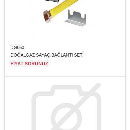
DG050
DOĞALGAZ SAYAÇ BAĞLANTI SETİ
FİYAT SORUNUZ