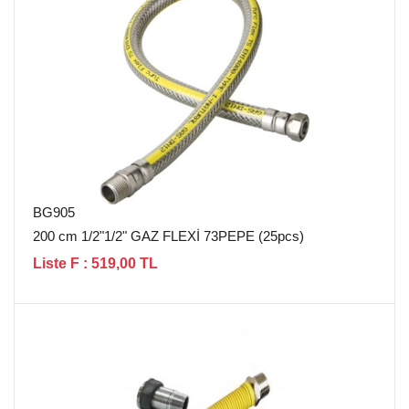
BG905
200 cm 1/2"1/2" GAZ FLEXİ 73PEPE (25pcs)
Liste F : 519,00 TL